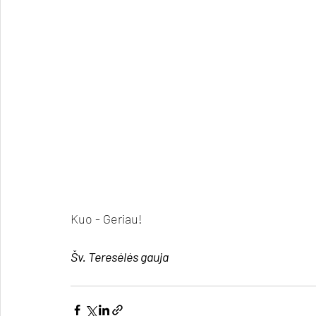
Kuo - Geriau!
Šv. Teresėlės gauja