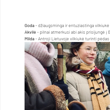
Goda
 - džiaugsminga ir entuziastinga vilkiukė
Akvilė
 - pilnai atmerkusi abi akis prisijungė į 
Milda
 - Antroji Lietuvoje vilkiukė turinti pėdas