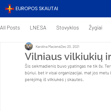
EUROPOS SKAUTAI
All Posts
LNESA
Stovyklos
Žygiai
Karolina Macienė
Dec 20, 2021
Vilniaus vilkiukių 
Šis sekmadienis buvo ypatingas ne tik šv. Ter
būriui, bet ir visai organizacijai, mat jos metu
perėjimą iš vilkiukės į skautes. 