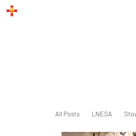
EUROPOS SKAUTAI
All Posts
LNESA
Sto