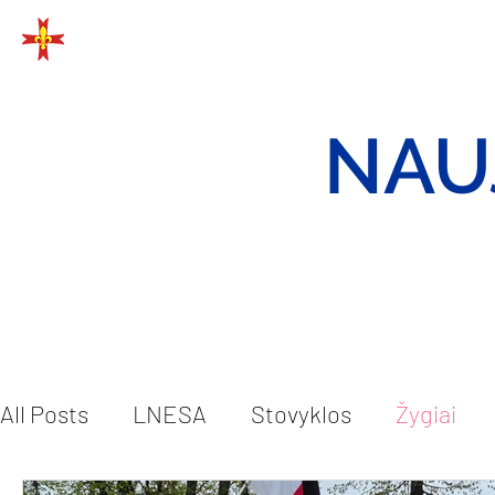
EUROPOS SKAUTAI
NAU
All Posts
LNESA
Stovyklos
Žygiai